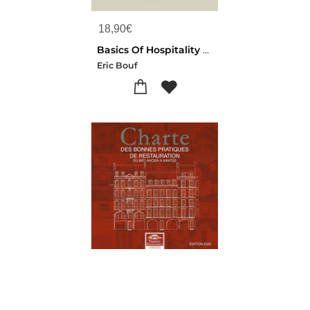
18,90
€
Basics Of Hospitality Engineering : A Practical Guide For Future Hotel Managers
Eric Bouf