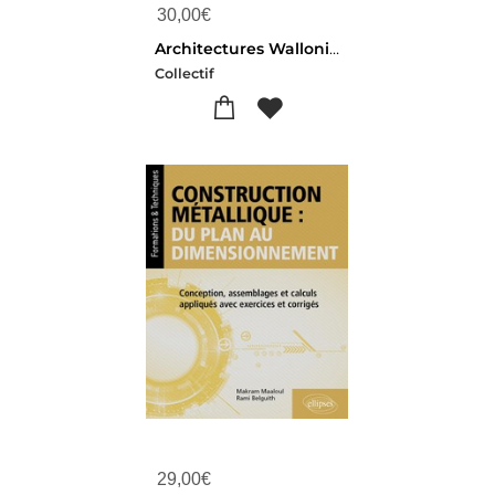
30,00
€
Architectures Wallonie-bruxelles : Inventaires #5 2023-2026 : Quand L'architecture S'engage
Collectif
29,00
€