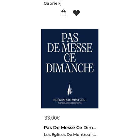
Gabriel-j
33,00
€
Pas De Messe Ce Dimanche
Les Eglises De Montreal-Drowster