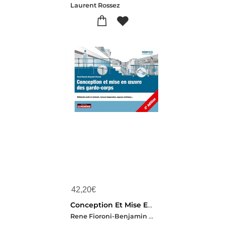
Laurent Rossez
42,20
€
Conception Et Mise En Oeuvre Des Garde-corps : Batiments Neufs Et Existants, Travaux Temporaires, Espaces Exterieurs... (4e Edition)
Rene Fioroni-Benjamin Vincent