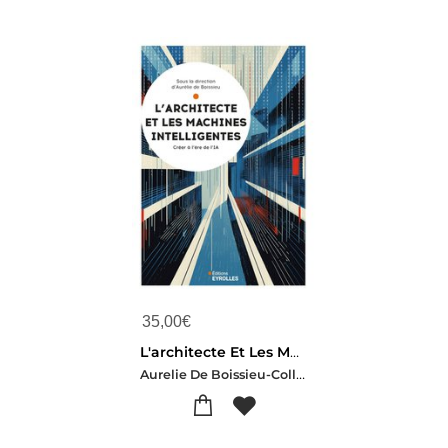
35,00
€
L'architecte Et Les Machines Intelligentes : Creer A L'ere De L'ia
Aurelie De Boissieu-Collectif