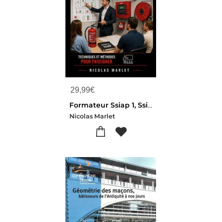
29,99
€
Formateur Ssiap 1, Ssiap 2 , Ssiap 3 : Outils, Methodes, Cours : Un Ouvrage Complet Pour Reviser Et Enseigner
Nicolas Marlet