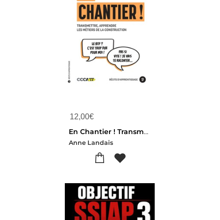
12,00
€
En Chantier ! Transmettre, Apprendre Les Metiers De La Construction
Anne Landais