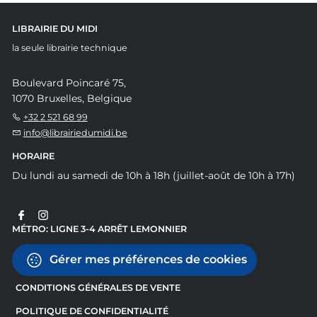
LIBRAIRIE DU MIDI
la seule librairie technique
Boulevard Poincaré 75,
1070 Bruxelles, Belgique
+32 2 521 68 99
info@librairiedumidi.be
HORAIRE
Du lundi au samedi de 10h à 18h (juillet-août de 10h à 17h)
MÉTRO: LIGNE 3-4 ARRÊT LEMONNIER
Gérer mes préférences de cookies
CONDITIONS GÉNÉRALES DE VENTE
POLITIQUE DE CONFIDENTIALITÉ