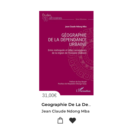
31,00
€
Geographie De La Dependance Urbaine : Entre Metropole Et Villes Secondaires De La Region De L'estuaire (gabon)
Jean Claude Ndong Mba