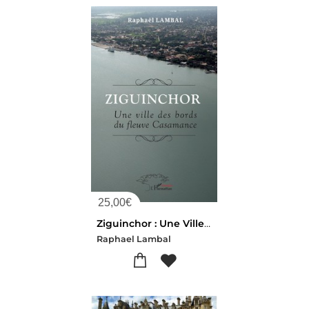
25,00
€
Ziguinchor : Une Ville Des Bords Du Fleuve Casamance
Raphael Lambal