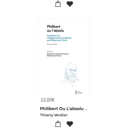
12,00
€
Philibert Ou L'absolu : Paraphrase Sur L'allegorie Du Bon Architecte Par Philibert De L'orme
Thierry Verdier