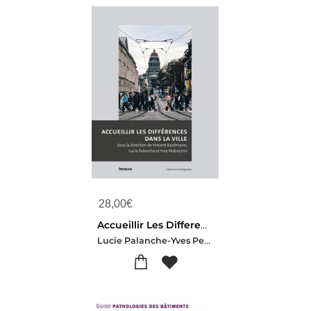
28,00
€
Accueillir Les Differences Dans La Ville
Lucie Palanche-Yves Pedrazzini-Vincent Kaufmann