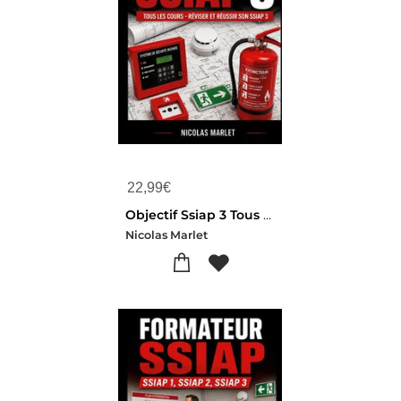
22,99
€
Objectif Ssiap 3 Tous Les Cours Pour Reviser Et Reussir Son Ssiap 3
Nicolas Marlet