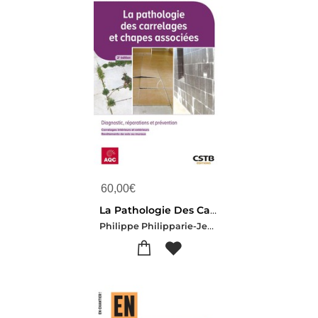
60,00
€
La Pathologie Des Carrelages Et Chapes Associees : Diagnostic, Reparations Et Prevention (2e Edition)
Philippe Philipparie-Jean-luc Thomas