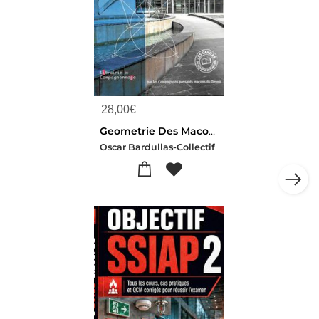
28,00
€
Geometrie Des Macons : Batisseurs De L'antiquite A Nos Jours
Oscar Bardullas-Collectif