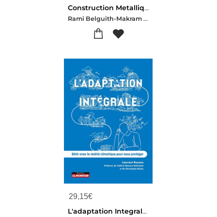
Construction Metallique : Du Plan Au Dimensionnement : Conception, Assemblages Et Calculs Appliques Avec Exercices Et Corriges
Rami Belguith-Makram Maaloul-Paul De Laboulaye
29,15
€
L'adaptation Integrale : Batir Avec La Realite Climatique Pour Nous Proteger