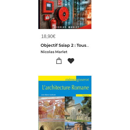
18,90
€
Objectif Ssiap 2 : Tous Les Cours, Cas Pratiques, Fiches Pedagogiques Et Qcm Corriges Pour Reussir L Examen.
Nicolas Marlet