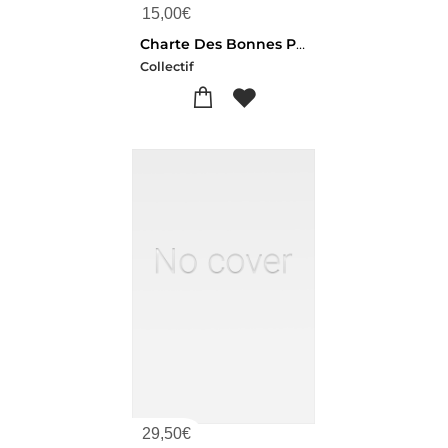
15,00
€
Charte Des Bonnes Pratiques De Restauration Du Bati Ancien A Nantes
Collectif
29,50
€