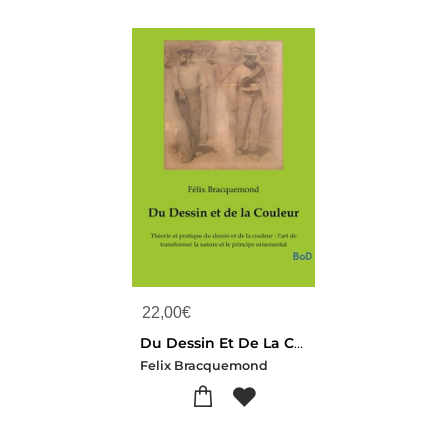
22,00
€
Du Dessin Et De La Couleur : Theorie Et Pratique Du Dessin Et De La Couleur - L'art De Transformer La Nature Et Le Principe Ornemental
Felix Bracquemond