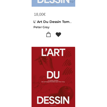
18,00
€
L' Art Du Dessin Tome 1 : Competences Et Techniques Pour Tous Les Artistes
Peter Gray