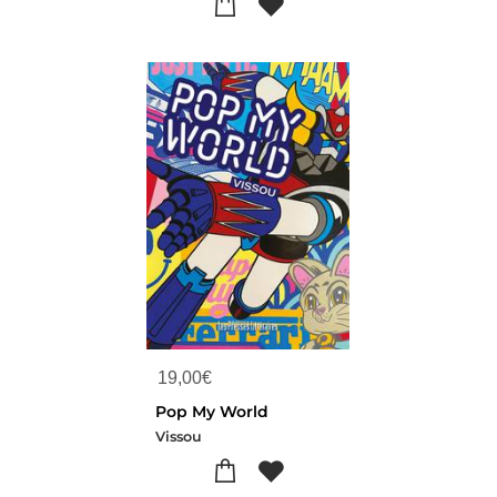
19,00
€
Pop My World
Vissou