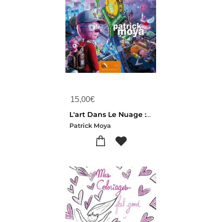
15,00
€
L'art Dans Le Nuage : Du Metavers A L'ia, Une Retrospective
Patrick Moya