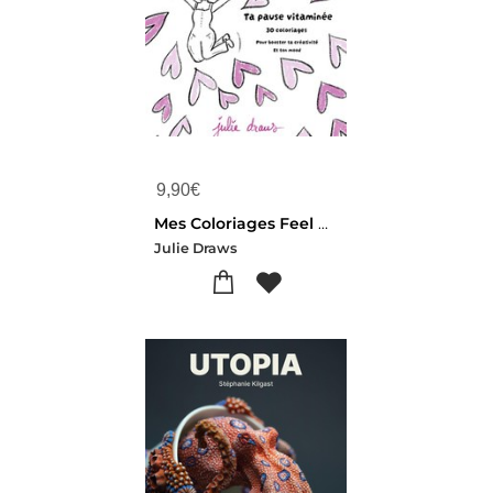
9,90
€
Mes Coloriages Feel Good
Julie Draws