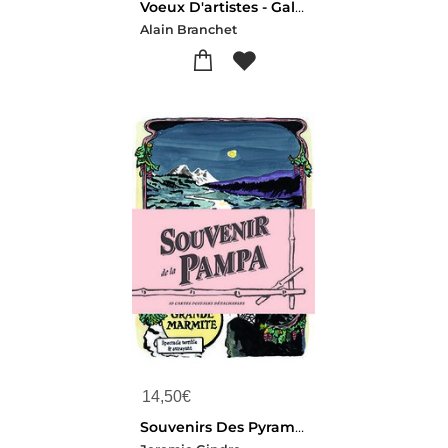
Voeux D'artistes - Galerie Convergence
Alain Branchet
14,50
€
Souvenirs Des Pyramides De La Pampa : 10 Cartes Postales Detachables