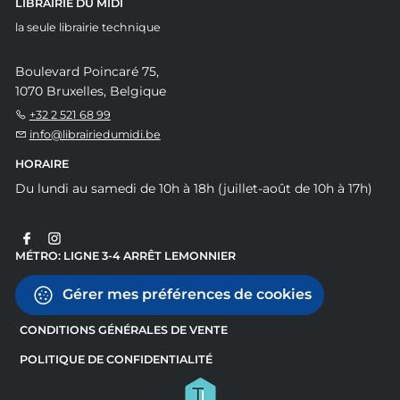
LIBRAIRIE DU MIDI
la seule librairie technique
Boulevard Poincaré 75,
1070 Bruxelles, Belgique
+32 2 521 68 99
info@librairiedumidi.be
HORAIRE
Du lundi au samedi de 10h à 18h (juillet-août de 10h à 17h)
MÉTRO: LIGNE 3-4 ARRÊT LEMONNIER
Gérer mes préférences de cookies
CONDITIONS GÉNÉRALES DE VENTE
POLITIQUE DE CONFIDENTIALITÉ