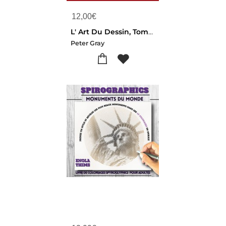
12,00
€
L' Art Du Dessin, Tome 2 : Le Guide Pratique Des Techniques De Dessin Par Peter Gray
Peter Gray