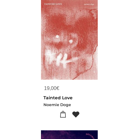
19,00
€
Tainted Love
Noemie Doge