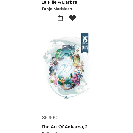
La Fille A L'arbre
Tanja Mosblech
36,90
€
The Art Of Ankama, 25 Ans (edition 2026/2027)