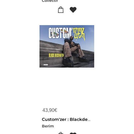
Collectif
43,90
€
Custom'zer : Blackdessinator
Berim