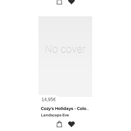
14,95
€
Cozy's Holidays - Coloring Book
Landscaps Eve