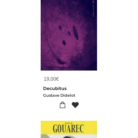
19,00
€
Decubitus
Gustave Didelot