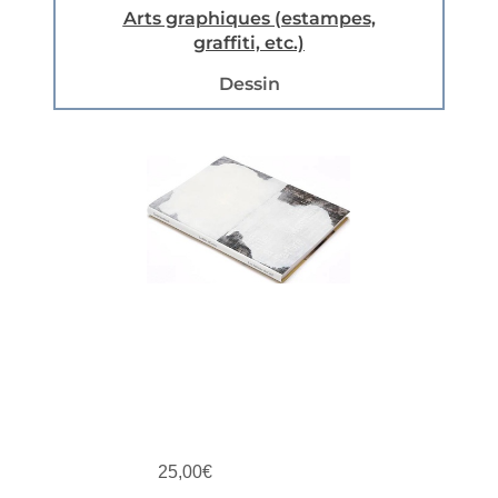
Arts graphiques (estampes,
graffiti, etc.)
Dessin
25,00
€