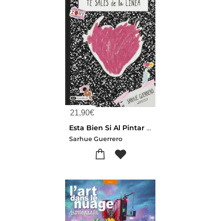
21,90
€
Esta Bien Si Al Pintar (vivir) Te Sales De La Linea
Sarhue Guerrero