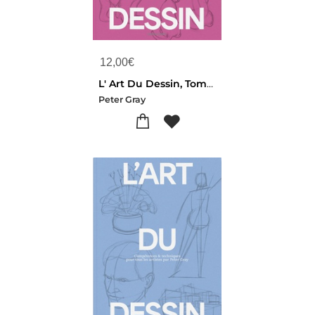
12,00
€
L' Art Du Dessin, Tome 3 : Le Guide Pratique Du Dessin Animalier
Peter Gray