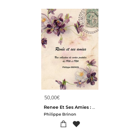
50,00
€
Renee Et Ses Amies : Une Collection De Cartes Postales De 1905 A 1924
Philippe Brinon