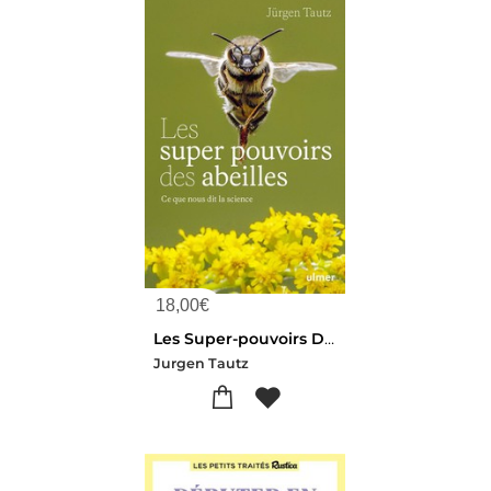
18,00
€
Les Super-pouvoirs Des Abeilles : Ce Que Nous Dit La Science
Jurgen Tautz