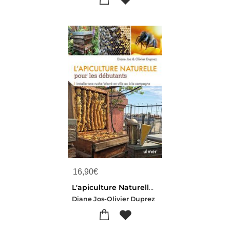
16,90
€
L'apiculture Naturelle Pour Les Debutants : Installer Un Rucher Warre En Ville Ou A La Campagne
Diane Jos-Olivier Duprez