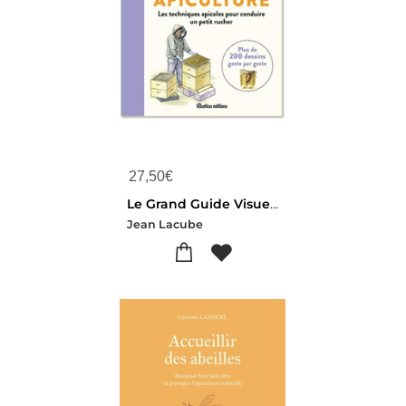
27,50
€
Le Grand Guide Visuel De L'apiculture
Jean Lacube