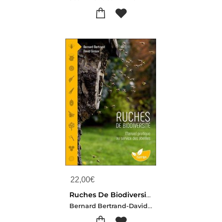
22,00
€
Ruches De Biodiversite : Manuel Pratique Au Service Des Abeilles
Bernard Bertrand-David Giroux