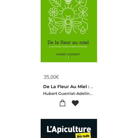
35,00
€
De La Fleur Au Miel : Au Coeur De La Fleur, Complice De L'abeille Et De L'apiculteur
Hubert Guerriat-Adeline Guerriat