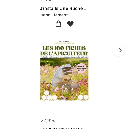
J'installe Une Ruche Dans Mon Jardin
Henri Clement
22,95
€