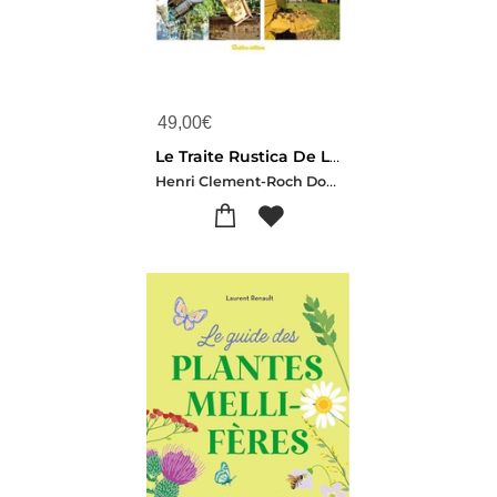
49,00
€
Le Traite Rustica De L'apiculture
Henri Clement-Roch Domerego