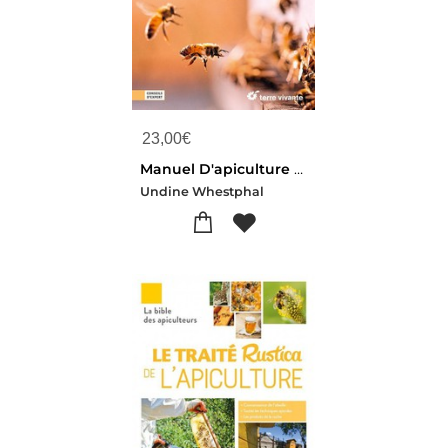
23,00
€
Manuel D'apiculture Douce : Comprendre Et Respecter Les Abeilles
Undine Whestphal