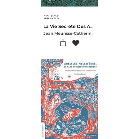
22,90
€
La Vie Secrete Des Abeilles : L'esprit De La Ruche
Jean Meurisse-Catherine Meurisse