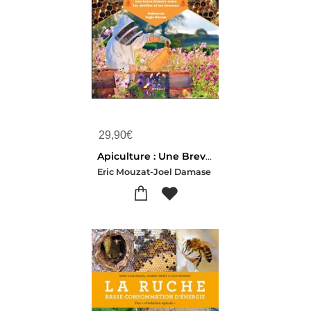
29,90
€
Apiculture : Une Breve Histoire Entre Les Abeilles Et Les Hommes
Eric Mouzat-Joel Damase