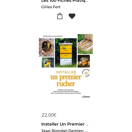
Les 100 Fiches Pratiques De L'apiculteur
Gilles Fert
22,00
€
Installer Un Premier Rucher - Pratiquer Une Apiculture Respectueuse Du Bien-etre Des Abeilles Avec La Ruche Basse Consommation D'ene
Jean Riondet-Damien Merit