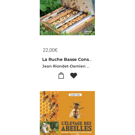
22,00
€
La Ruche Basse Consommation D'energie : Une Revolution Apicole
Jean Riondet-Damien Merit-Marc Guillemain