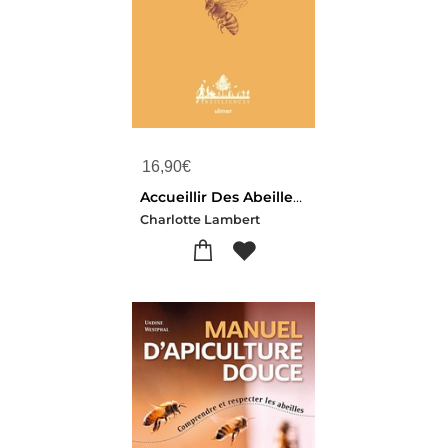
16,90
€
Accueillir Des Abeilles : Favoriser Leur Bien-etre Et Pratiquer L'apiculture Naturelle
Charlotte Lambert