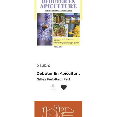
21,95
€
Debuter En Apiculture : Installer Et Entretenir Ses Ruches
Gilles Fert-Paul Fert