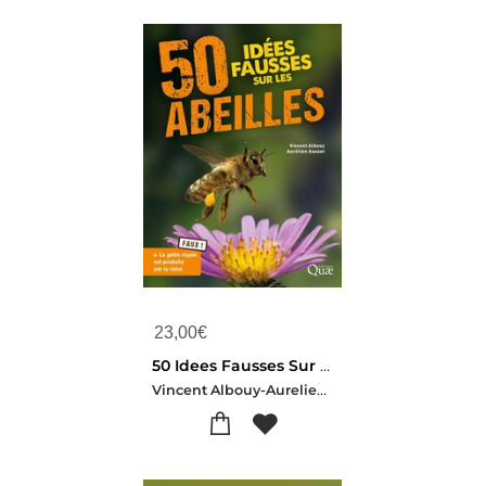
23,00
€
50 Idees Fausses Sur Les Abeilles
Vincent Albouy-Aurelien Ausset