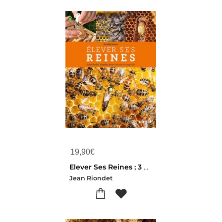
19,90
€
Elever Ses Reines ; 3 Methodes Simples Pour Reussir A Coup Sur
Jean Riondet