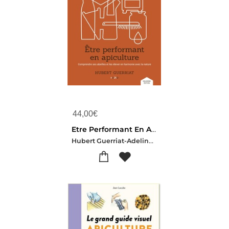
44,00
€
Etre Performant En Apiculture ; Comprendre Ses Abeilles Et Les Elever En Harmonie Avec La Nature
Hubert Guerriat-Adeline Guerriat