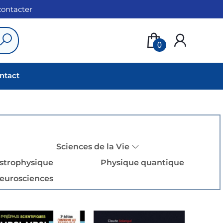
 contacter
0
ntact
Sciences de la Vie
strophysique
Physique quantique
eurosciences