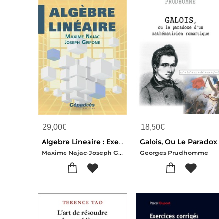
29,00
€
18,50
€
Algebre Lineaire : Exercices Corriges Tome 1
Galois, Ou Le Paradoxe
Maxime Najac-Joseph Grifone
Georges Prudhomme