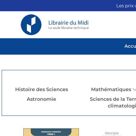
Les prix 
Accu
Histoire des Sciences
Mathématiques
Astronomie
Sciences de la Ter
climatologie