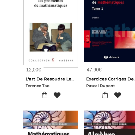
12,00
€
47,90
€
L'art De Resoudre Les Problemes De Mathematiques
Exercices Corriges
Terence Tao
Pascal Dupont