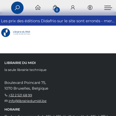
0
Les prix des éditions Didafrio sur le site sont erronés - merci de nous contacter
LIBRAIRIE DU MIDI
la seule librairie technique
Boulevard Poincaré 75,
1070 Bruxelles, Belgique
+32 2 521 68 99
info@librairiedumidi.be
HORAIRE